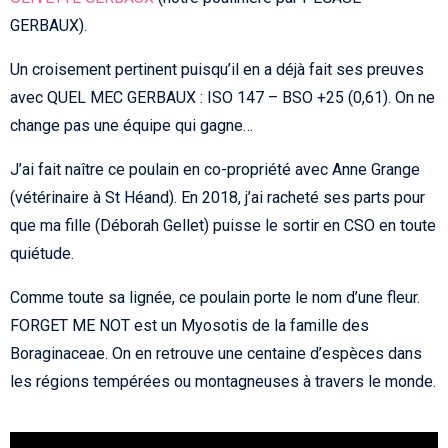
GERBAUX).
Un croisement pertinent puisqu’il en a déjà fait ses preuves
avec QUEL MEC GERBAUX : ISO 147 – BSO +25 (0,61). On ne
change pas une équipe qui gagne…
J’ai fait naître ce poulain en co-propriété avec Anne Grange
(vétérinaire à St Héand). En 2018, j’ai racheté ses parts pour
que ma fille (Déborah Gellet) puisse le sortir en CSO en toute
quiétude.
Comme toute sa lignée, ce poulain porte le nom d’une fleur.
FORGET ME NOT est un Myosotis de la famille des
Boraginaceae. On en retrouve une centaine d’espèces dans
les régions tempérées ou montagneuses à travers le monde.