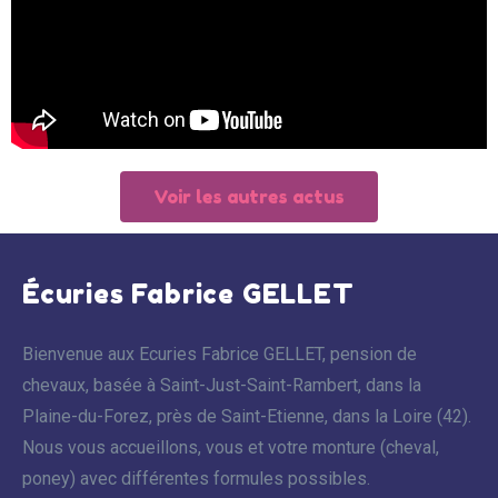
Voir les autres actus
Écuries Fabrice GELLET
Bienvenue aux Ecuries Fabrice GELLET, pension de
chevaux, basée à Saint-Just-Saint-Rambert, dans la
Plaine-du-Forez, près de Saint-Etienne, dans la Loire (42).
Nous vous accueillons, vous et votre monture (cheval,
poney) avec différentes formules possibles.