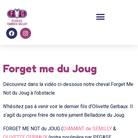
Forget me du Joug
Découvrez dans la vidéo ci-dessous notre cheval Forget Me
Not du Joug à l’obstacle.
N’hésitez pas à venir voir le dernier fils d’Olivette Gerbaux. Il
s’agit du propre frère de notre jument Belladone du Joug.
FORGET ME NOT du JOUG (
DIAMANT de SEMILLY
&
OLIVETTE GERBAUX
(notre poulinière par PEGASE