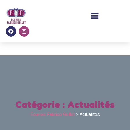
Catégorie :
Actualités
Ecuries Fabrice Gellet
>
Actualités